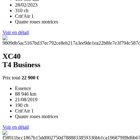
28/02/2023
310 ch
Crit'Air 1
Quatre roues motrices
Voir en détail
XC40
T4 Business
Prix total
22 900 €
Essence
88 946 km
21/08/2019
190 ch
Crit'Air 1
Quatre roues motrices
Voir en détail