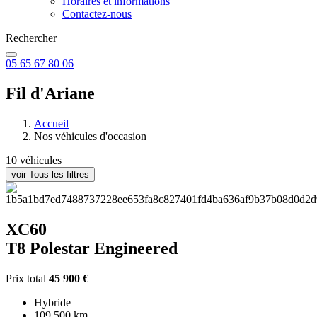
Horaires et informations
Contactez-nous
Rechercher
05 65 67 80 06
Fil d'Ariane
Accueil
Nos véhicules d'occasion
10 véhicules
voir Tous les filtres
XC60
T8 Polestar Engineered
Prix total
45 900 €
Hybride
109 500 km