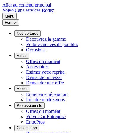
Aller au contenu principal
Volvo
Car's services-Rodez
Menu
Fermer
Nos voitures
Découvrez la gamme
Voitures neuves disponibles
Occasions
Achat
Offres du moment
Accessoires
Estimer votre reprise
Demander un essai
Demander une offre
Atelier
Entretien et réparation
Prendre rendez-vous
Professionnels
Offres du moment
Volvo Car Entreprise
EntrePros
Concession