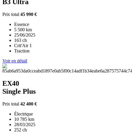
B3 Ultra
Prix total
45 990 €
Essence
5 500 km
25/06/2025
163 ch
Crit'Air 1
Traction
Voir en détail
EX40
Single Plus
Prix total
42 400 €
Électrique
10 785 km
28/03/2025
252 ch