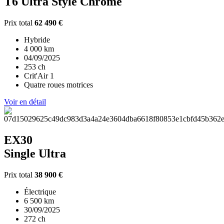
T6 Ultra Style Chrome
Prix total
62 490 €
Hybride
4 000 km
04/09/2025
253 ch
Crit'Air 1
Quatre roues motrices
Voir en détail
EX30
Single Ultra
Prix total
38 900 €
Électrique
6 500 km
30/09/2025
272 ch