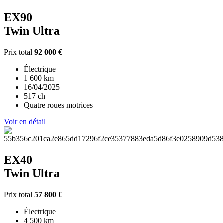
EX90
Twin Ultra
Prix total
92 000 €
Électrique
1 600 km
16/04/2025
517 ch
Quatre roues motrices
Voir en détail
EX40
Twin Ultra
Prix total
57 800 €
Électrique
4 500 km