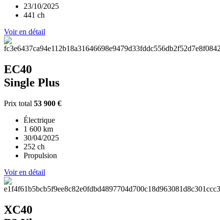
23/10/2025
441 ch
Voir en détail
EC40
Single Plus
Prix total
53 900 €
Électrique
1 600 km
30/04/2025
252 ch
Propulsion
Voir en détail
XC40