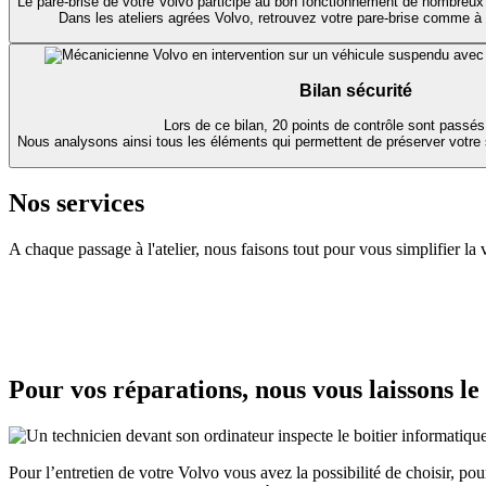
Le pare-brise de votre Volvo participe au bon fonctionnement de nombreux
Dans les ateliers agrées Volvo, retrouvez votre pare-brise comme à l
Bilan sécurité
Lors de ce bilan, 20 points de contrôle sont passés
Nous analysons ainsi tous les éléments qui permettent de préserver votre s
Nos services
A chaque passage à l'atelier, nous faisons tout pour vous simplifier la v
Pour vos réparations, nous vous laissons le
Pour l’entretien de votre Volvo vous avez la possibilité de choisir, po