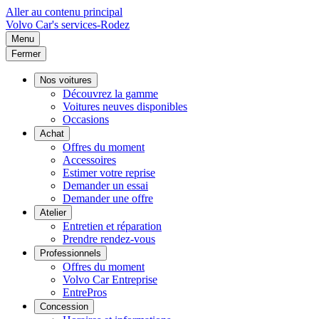
Aller au contenu principal
Volvo
Car's services-Rodez
Menu
Fermer
Nos voitures
Découvrez la gamme
Voitures neuves disponibles
Occasions
Achat
Offres du moment
Accessoires
Estimer votre reprise
Demander un essai
Demander une offre
Atelier
Entretien et réparation
Prendre rendez-vous
Professionnels
Offres du moment
Volvo Car Entreprise
EntrePros
Concession