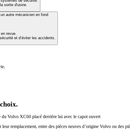
 systèmes de sécurité.
a sortie d'usine.
 en revue.
écurité et d’éviter les accidents.
ie.
 choix.
ur leur remplacement, entre des pièces neuves d’origine Volvo ou des pièc