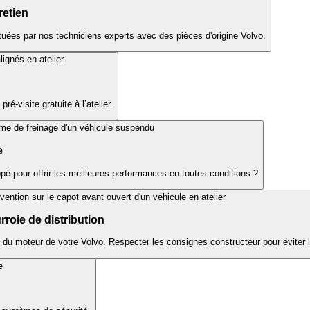
retien
ectuées par nos techniciens experts avec des pièces d'origine Volvo.
é-visite gratuite à l’atelier.
e
é pour offrir les meilleures performances en toutes conditions ?
roie de distribution
t du moteur de votre Volvo. Respecter les consignes constructeur pour éviter