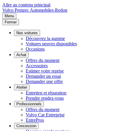
Aller au contenu principal
Volvo
Pemzec Automobiles-Redon
Menu
Fermer
Nos voitures
Découvrez la gamme
Voitures neuves disponibles
Occasions
Achat
Offres du moment
Accessoires
Estimer votre reprise
Demander un essai
Demander une offre
Atelier
Entretien et réparation
Prendre rendez-vous
Professionnels
Offres du moment
Volvo Car Entreprise
EntrePros
Concession