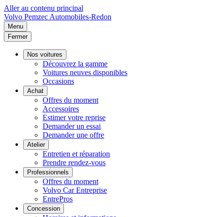
Aller au contenu principal
Volvo
Pemzec Automobiles-Redon
Menu
Fermer
Nos voitures
Découvrez la gamme
Voitures neuves disponibles
Occasions
Achat
Offres du moment
Accessoires
Estimer votre reprise
Demander un essai
Demander une offre
Atelier
Entretien et réparation
Prendre rendez-vous
Professionnels
Offres du moment
Volvo Car Entreprise
EntrePros
Concession