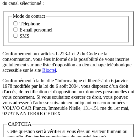
du canal sélectionné :
Mode de contact
Téléphone
E-mail personnel
SMS
Conformément aux articles L 223-1 et 2 du Code de la
consommation, vous êtes informé de la possibilité de vous inscrire
gratuitement sur une liste d'opposition au démarchage téléphonique
accessible sur le site
Bloctel
.
Conformément à la loi dite "Informatique et libertés" du 6 janvier
1978 modifiée par la loi du 6 août 2004, vous disposez d’un droit
d'accès, de rectification et d'opposition aux données personnelles qui
vous concernent. Si vous souhaitez exercer ce droit, vous pouvez
vous adresser à l'adresse suivante en indiquant vos coordonnées :
VOLVO CAR France, Immeuble Nielle, 131-151 rue du 1er mai,
92737 NANTERRE CEDEX.
CAPTCHA
Cette question sert à vérifier si vous êtes un visiteur humain ou
non afin d'éviter les soumissions de pourriel (spam)