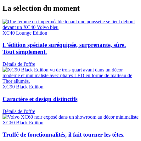
La sélection du moment
XC40 Lounge Edition
L'édition spéciale suréquipée, surprenante, sûre.
Tout simplement.
Détails de l'offre
XC90 Black Edition
Caractère et design distinctifs
Détails de l'offre
XC60 Black Edition
Truffé de fonctionnalités, il fait tourner les têtes.