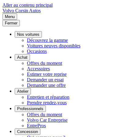
Aller au contenu principal
Volvo
Corsin Autos
Menu
Fermer
Nos voitures
Découvrez la gamme
Voitures neuves disponibles
Occasions
Achat
Offres du moment
Accessoires
Estimer votre reprise
Demander un essai
Demander une offre
Atelier
Entretien et réparation
Prendre rendez-vous
Professionnels
Offres du moment
Volvo Car Entreprise
EntrePros
Concession