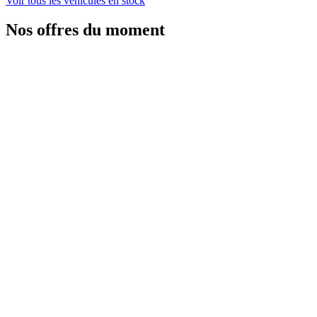
Voir tous les véhicules en stock
Nos offres du moment