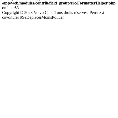
/app/web/modules/contrib/field_group/src/FormatterHelper.php
on line
63
Copyright © 2023 Volvo Cars. Tous droits réservés. Pensez à
covoiturer #SeDeplacerMoinsPolluer