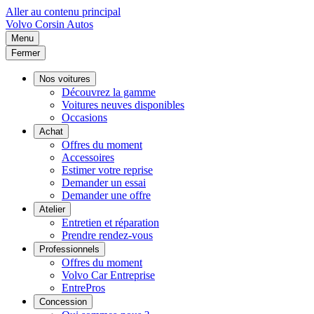
Aller au contenu principal
Volvo
Corsin Autos
Menu
Fermer
Nos voitures
Découvrez la gamme
Voitures neuves disponibles
Occasions
Achat
Offres du moment
Accessoires
Estimer votre reprise
Demander un essai
Demander une offre
Atelier
Entretien et réparation
Prendre rendez-vous
Professionnels
Offres du moment
Volvo Car Entreprise
EntrePros
Concession