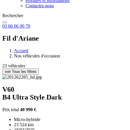
Horaires et informations
Contactez-nous
Rechercher
03 66 06 00 70
Fil d'Ariane
Accueil
Nos véhicules d'occasion
23 véhicules
voir Tous les filtres
V60
B4 Ultra Style Dark
Prix total
40 990 €
Micro-hybride
23 524 km
18/03/2025