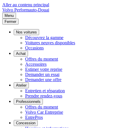
Aller au contenu principal
Volvo
Performauto-Douai
Menu
Fermer
Nos voitures
Découvrez la gamme
Voitures neuves disponibles
Occasions
Achat
Offres du moment
Accessoires
Estimer votre reprise
Demander un essai
Demander une offre
Atelier
Entretien et réparation
Prendre rendez-vous
Professionnels
Offres du moment
Volvo Car Entreprise
EntrePros
Concession