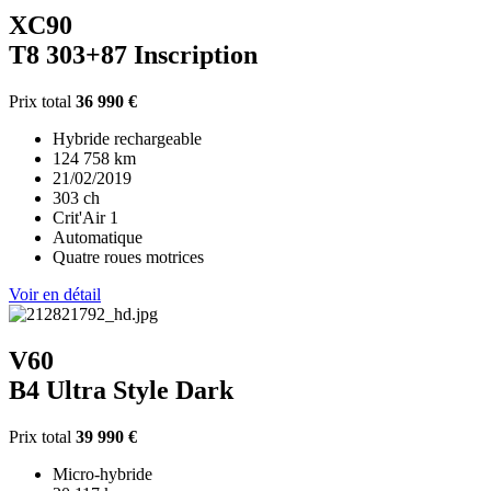
XC90
T8 303+87 Inscription
Prix total
36 990 €
Hybride rechargeable
124 758 km
21/02/2019
303 ch
Crit'Air 1
Automatique
Quatre roues motrices
Voir en détail
V60
B4 Ultra Style Dark
Prix total
39 990 €
Micro-hybride