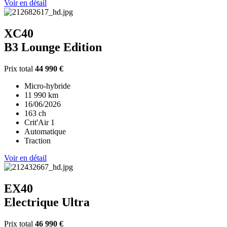
Voir en détail
XC40
B3 Lounge Edition
Prix total
44 990 €
Micro-hybride
11 990 km
16/06/2026
163 ch
Crit'Air 1
Automatique
Traction
Voir en détail
EX40
Electrique Ultra
Prix total
46 990 €