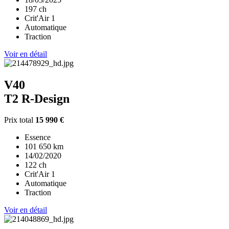
197 ch
Crit'Air 1
Automatique
Traction
Voir en détail
V40
T2 R-Design
Prix total
15 990 €
Essence
101 650 km
14/02/2020
122 ch
Crit'Air 1
Automatique
Traction
Voir en détail