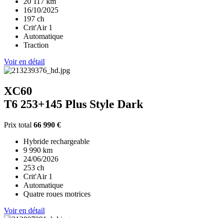
20 117 km
16/10/2025
197 ch
Crit'Air 1
Automatique
Traction
Voir en détail
XC60
T6 253+145 Plus Style Dark
Prix total
66 990 €
Hybride rechargeable
9 990 km
24/06/2026
253 ch
Crit'Air 1
Automatique
Quatre roues motrices
Voir en détail