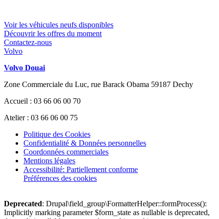
Voir les véhicules neufs disponibles
Découvrir les offres du moment
Contactez-nous
Volvo
Volvo Douai
Zone Commerciale du Luc, rue Barack Obama 59187 Dechy
Accueil : 03 66 06 00 70
Atelier : 03 66 06 00 75
Politique des Cookies
Confidentialité & Données personnelles
Coordonnées commerciales
Mentions légales
Accessibilité: Partiellement conforme
Préférences des cookies
Deprecated
: Drupal\field_group\FormatterHelper::formProcess():
Implicitly marking parameter $form_state as nullable is deprecated,