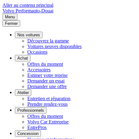
Aller au contenu principal
Volvo
Performauto-Douai
Menu
Fermer
Nos voitures
Découvrez la gamme
Voitures neuves disponibles
Occasions
Achat
Offres du moment
Accessoires
Estimer votre reprise
Demander un essai
Demander une offre
Atelier
Entretien et réparation
Prendre rendez-vous
Professionnels
Offres du moment
Volvo Car Entreprise
EntrePros
Concession