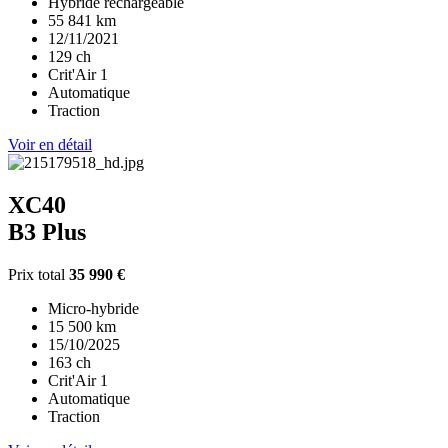
Hybride rechargeable
55 841 km
12/11/2021
129 ch
Crit'Air 1
Automatique
Traction
Voir en détail
XC40
B3 Plus
Prix total
35 990 €
Micro-hybride
15 500 km
15/10/2025
163 ch
Crit'Air 1
Automatique
Traction