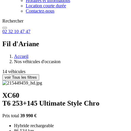
Horaires et informations
Location courte durée
Contactez-nous
Rechercher
02 32 10 47 47
Fil d'Ariane
Accueil
Nos véhicules d'occasion
14 véhicules
voir Tous les filtres
XC60
T6 253+145 Ultimate Style Chro
Prix total
39 990 €
Hybride rechargeable
86 534 km