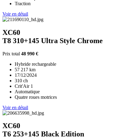
Traction
Voir en détail
XC60
T8 310+145 Ultra Style Chrome
Prix total
48 990 €
Hybride rechargeable
57 217 km
17/12/2024
310 ch
Crit'Air 1
Automatique
Quatre roues motrices
Voir en détail
XC60
T6 253+145 Black Edition