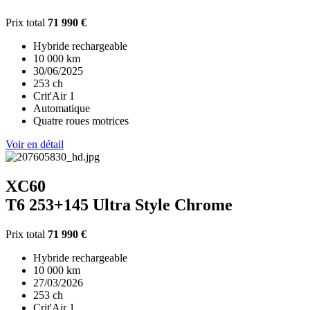
Prix total
71 990 €
Hybride rechargeable
10 000 km
30/06/2025
253 ch
Crit'Air 1
Automatique
Quatre roues motrices
Voir en détail
XC60
T6 253+145 Ultra Style Chrome
Prix total
71 990 €
Hybride rechargeable
10 000 km
27/03/2026
253 ch
Crit'Air 1