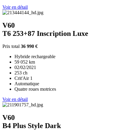
Voir en détail
V60
T6 253+87 Inscription Luxe
Prix total
36 990 €
Hybride rechargeable
59 052 km
02/02/2021
253 ch
Crit'Air 1
Automatique
Quatre roues motrices
Voir en détail
V60
B4 Plus Style Dark