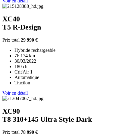
Voir en détail
XC40
T5 R-Design
Prix total
29 990 €
Hybride rechargeable
76 174 km
30/03/2022
180 ch
Crit'Air 1
Automatique
Traction
Voir en détail
XC90
T8 310+145 Ultra Style Dark
Prix total
78 990 €