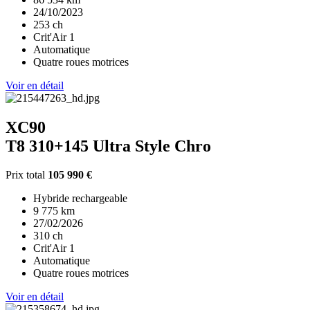
24/10/2023
253 ch
Crit'Air 1
Automatique
Quatre roues motrices
Voir en détail
XC90
T8 310+145 Ultra Style Chro
Prix total
105 990 €
Hybride rechargeable
9 775 km
27/02/2026
310 ch
Crit'Air 1
Automatique
Quatre roues motrices
Voir en détail