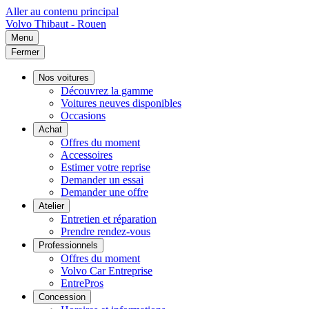
Aller au contenu principal
Volvo
Thibaut - Rouen
Menu
Fermer
Nos voitures
Découvrez la gamme
Voitures neuves disponibles
Occasions
Achat
Offres du moment
Accessoires
Estimer votre reprise
Demander un essai
Demander une offre
Atelier
Entretien et réparation
Prendre rendez-vous
Professionnels
Offres du moment
Volvo Car Entreprise
EntrePros
Concession