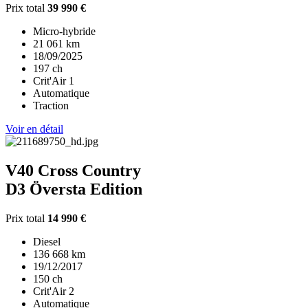
Prix total
39 990 €
Micro-hybride
21 061 km
18/09/2025
197 ch
Crit'Air 1
Automatique
Traction
Voir en détail
V40 Cross Country
D3 Översta Edition
Prix total
14 990 €
Diesel
136 668 km
19/12/2017
150 ch
Crit'Air 2
Automatique