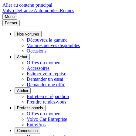
Aller au contenu principal
Volvo
Defrance Automobiles-Rennes
Menu
Fermer
Nos voitures
Découvrez la gamme
Voitures neuves disponibles
Occasions
Achat
Offres du moment
Accessoires
Estimer votre reprise
Demander un essai
Demander une offre
Atelier
Entretien et réparation
Prendre rendez-vous
Professionnels
Offres du moment
Volvo Car Entreprise
EntrePros
Concession