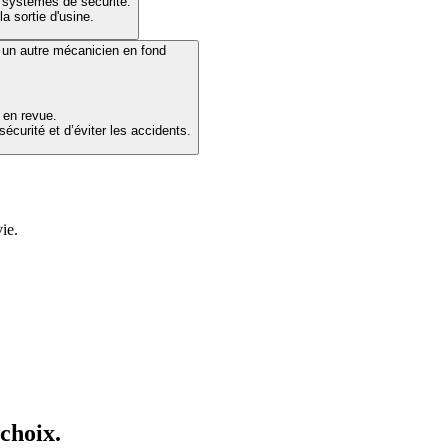
 systèmes de sécurité.
a sortie d'usine.
 en revue.
écurité et d’éviter les accidents.
ie.
 choix.