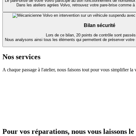
Le pare-brise de votre Volvo participe au bon fonctionnement de nombreux
Dans les ateliers agrées Volvo, retrouvez votre pare-brise comme à l
Bilan sécurité
Lors de ce bilan, 20 points de contrôle sont passés
Nous analysons ainsi tous les éléments qui permettent de préserver votre s
Nos services
A chaque passage à l'atelier, nous faisons tout pour vous simplifier la v
Pour vos réparations, nous vous laissons le