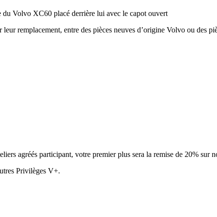
ur leur remplacement, entre des pièces neuves d’origine Volvo ou des pièc
eliers agréés participant, votre premier plus sera la remise de 20% sur no
utres Privilèges V+.