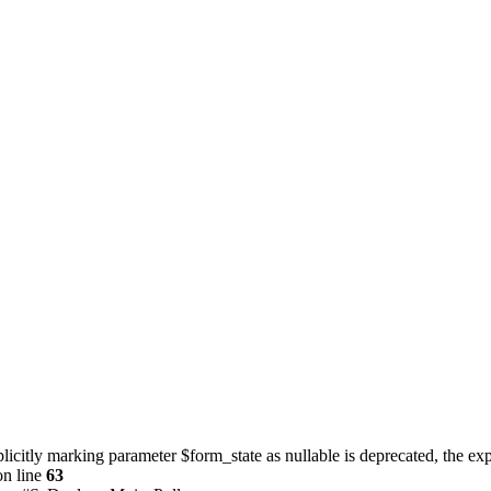
icitly marking parameter $form_state as nullable is deprecated, the expl
n line
63