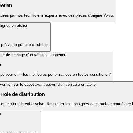
retien
ectuées par nos techniciens experts avec des pièces d'origine Volvo.
é-visite gratuite à l’atelier.
e
é pour offrir les meilleures performances en toutes conditions ?
roie de distribution
t du moteur de votre Volvo. Respecter les consignes constructeur pour éviter