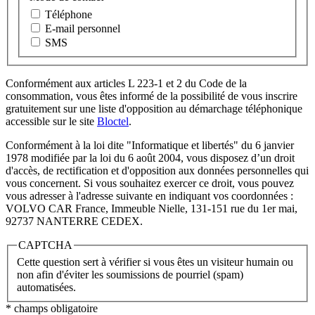
Téléphone
E-mail personnel
SMS
Conformément aux articles L 223-1 et 2 du Code de la
consommation, vous êtes informé de la possibilité de vous inscrire
gratuitement sur une liste d'opposition au démarchage téléphonique
accessible sur le site
Bloctel
.
Conformément à la loi dite "Informatique et libertés" du 6 janvier
1978 modifiée par la loi du 6 août 2004, vous disposez d’un droit
d'accès, de rectification et d'opposition aux données personnelles qui
vous concernent. Si vous souhaitez exercer ce droit, vous pouvez
vous adresser à l'adresse suivante en indiquant vos coordonnées :
VOLVO CAR France, Immeuble Nielle, 131-151 rue du 1er mai,
92737 NANTERRE CEDEX.
CAPTCHA
Cette question sert à vérifier si vous êtes un visiteur humain ou
non afin d'éviter les soumissions de pourriel (spam)
automatisées.
* champs obligatoire