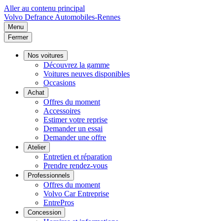
Aller au contenu principal
Volvo
Defrance Automobiles-Rennes
Menu
Fermer
Nos voitures
Découvrez la gamme
Voitures neuves disponibles
Occasions
Achat
Offres du moment
Accessoires
Estimer votre reprise
Demander un essai
Demander une offre
Atelier
Entretien et réparation
Prendre rendez-vous
Professionnels
Offres du moment
Volvo Car Entreprise
EntrePros
Concession