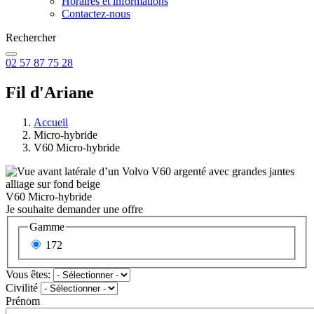
Horaires et informations
Contactez-nous
Rechercher
02 57 87 75 28
Fil d'Ariane
Accueil
Micro-hybride
V60 Micro-hybride
V60 Micro-hybride
Je souhaite demander une offre
Gamme
172
Vous êtes:
Civilité
Prénom