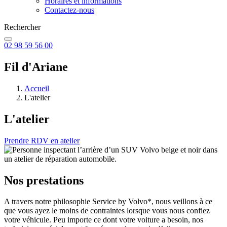
Horaires et informations
Contactez-nous
Rechercher
02 98 59 56 00
Fil d'Ariane
Accueil
L'atelier
L'atelier
Prendre RDV en atelier
Nos prestations
A travers notre philosophie Service by Volvo*, nous veillons à ce
que vous ayez le moins de contraintes lorsque vous nous confiez
votre véhicule. Peu importe ce dont votre voiture a besoin, nos