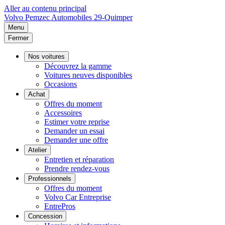
Aller au contenu principal
Volvo
Pemzec Automobiles 29-Quimper
Menu
Fermer
Nos voitures
Découvrez la gamme
Voitures neuves disponibles
Occasions
Achat
Offres du moment
Accessoires
Estimer votre reprise
Demander un essai
Demander une offre
Atelier
Entretien et réparation
Prendre rendez-vous
Professionnels
Offres du moment
Volvo Car Entreprise
EntrePros
Concession