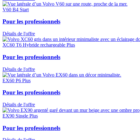
V60 B4 Start
Pour les professionnels
Détails de l'offre
XC60 T6 Hybride rechargeable Plus
Pour les professionnels
Détails de l'offre
EX60 P6 Plus
Pour les professionnels
Détails de l'offre
EX90 Single Plus
Pour les professionnels
Détails de l'offre