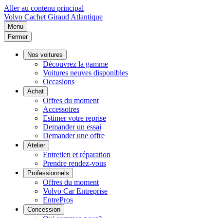
Aller au contenu principal
Volvo
Cachet Giraud Atlantique
Menu
Fermer
Nos voitures
Découvrez la gamme
Voitures neuves disponibles
Occasions
Achat
Offres du moment
Accessoires
Estimer votre reprise
Demander un essai
Demander une offre
Atelier
Entretien et réparation
Prendre rendez-vous
Professionnels
Offres du moment
Volvo Car Entreprise
EntrePros
Concession