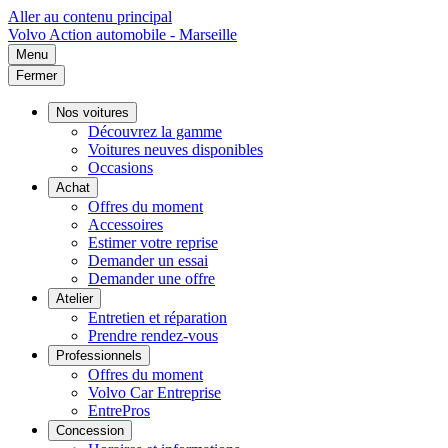
Aller au contenu principal
Volvo
Action automobile - Marseille
Menu
Fermer
Nos voitures
Découvrez la gamme
Voitures neuves disponibles
Occasions
Achat
Offres du moment
Accessoires
Estimer votre reprise
Demander un essai
Demander une offre
Atelier
Entretien et réparation
Prendre rendez-vous
Professionnels
Offres du moment
Volvo Car Entreprise
EntrePros
Concession