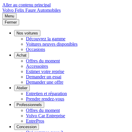
Aller au contenu principal
Volvo
Felix Faure Automobiles
Menu
Fermer
Nos voitures
Découvrez la gamme
Voitures neuves disponibles
Occasions
Achat
Offres du moment
Accessoires
Estimer votre reprise
Demander un essai
Demander une offre
Atelier
Entretien et réparation
Prendre rendez-vous
Professionnels
Offres du moment
Volvo Car Entreprise
EntrePros
Concession