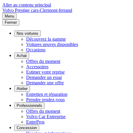
Aller au contenu principal
Volvo
Prestige cars-Clermont-ferrand
Menu
Fermer
Nos voitures
Découvrez la gamme
Voitures neuves disponibles
Occasions
Achat
Offres du moment
Accessoires
Estimer votre reprise
Demander un essai
Demander une offre
Atelier
Entretien et réparation
Prendre rendez-vous
Professionnels
Offres du moment
Volvo Car Entreprise
EntrePros
Concession