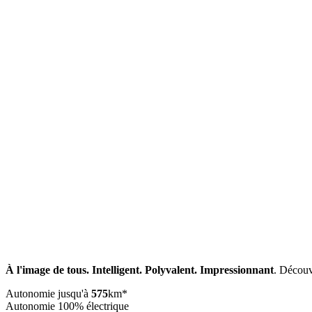
À l'image de tous. Intelligent. Polyvalent. Impressionnant
. Découv
Autonomie jusqu'à
575
km*
Autonomie 100% électrique