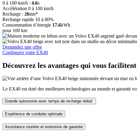
0 à 100 km/h :
4.6
s
Accélération 0 à 100 km/h
Recharge :
26
mn*
Recharge rapide 10 à 80%
Consommation d’énergie
17.6
kWh
pour 100 km
Demandez une offre
Configurez votre EX40
Découvrez les avantages qui vous facilitent 
Le EX40 est doté des meilleures technologies au monde et garantit vot
Grande autonomie avec temps de recharge réduit
Expérience de conduite optimale
Assistance routière et extension de garantie