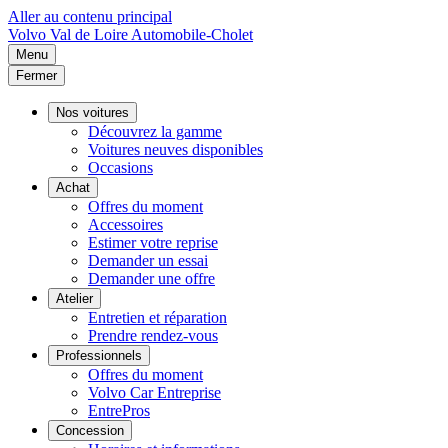
Aller au contenu principal
Volvo
Val de Loire Automobile-Cholet
Menu
Fermer
Nos voitures
Découvrez la gamme
Voitures neuves disponibles
Occasions
Achat
Offres du moment
Accessoires
Estimer votre reprise
Demander un essai
Demander une offre
Atelier
Entretien et réparation
Prendre rendez-vous
Professionnels
Offres du moment
Volvo Car Entreprise
EntrePros
Concession