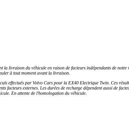
ant la livraison du véhicule en raison de facteurs indépendants de notre 
nuler à tout moment avant la livraison.
alculs effectués par Volvo Cars pour la EX40 Electrique Twin. Ces résu
rents facteurs externes. Les durées de recharge dépendent aussi de facteu
véhicule. En attente de l'homologation du véhicule.