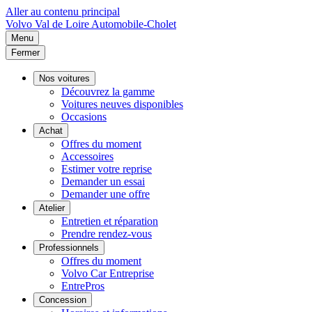
Aller au contenu principal
Volvo
Val de Loire Automobile-Cholet
Menu
Fermer
Nos voitures
Découvrez la gamme
Voitures neuves disponibles
Occasions
Achat
Offres du moment
Accessoires
Estimer votre reprise
Demander un essai
Demander une offre
Atelier
Entretien et réparation
Prendre rendez-vous
Professionnels
Offres du moment
Volvo Car Entreprise
EntrePros
Concession