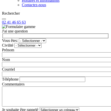
Horaires et informations
Contactez-nous
Rechercher
02 41 46 65 63
J'ai une question
Vous êtes:
Civilité
Prénom
Nom
Courriel
Téléphone
Commentaires
Je souhaite être rappelé