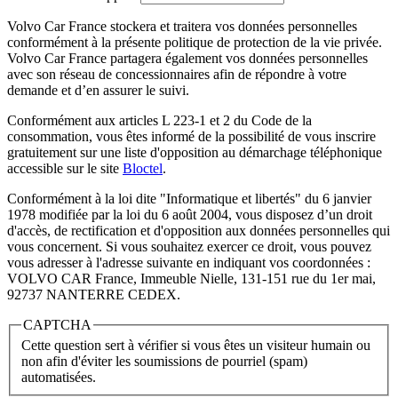
Volvo Car France stockera et traitera vos données personnelles
conformément à la présente politique de protection de la vie privée.
Volvo Car France partagera également vos données personnelles
avec son réseau de concessionnaires afin de répondre à votre
demande et d’en assurer le suivi.
Conformément aux articles L 223-1 et 2 du Code de la
consommation, vous êtes informé de la possibilité de vous inscrire
gratuitement sur une liste d'opposition au démarchage téléphonique
accessible sur le site
Bloctel
.
Conformément à la loi dite "Informatique et libertés" du 6 janvier
1978 modifiée par la loi du 6 août 2004, vous disposez d’un droit
d'accès, de rectification et d'opposition aux données personnelles qui
vous concernent. Si vous souhaitez exercer ce droit, vous pouvez
vous adresser à l'adresse suivante en indiquant vos coordonnées :
VOLVO CAR France, Immeuble Nielle, 131-151 rue du 1er mai,
92737 NANTERRE CEDEX.
CAPTCHA
Cette question sert à vérifier si vous êtes un visiteur humain ou
non afin d'éviter les soumissions de pourriel (spam)
automatisées.