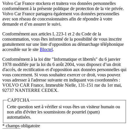
Volvo Car France stockera et traitera vos données personnelles
conformément à la présente politique de protection de la vie privée.
Volvo Car France partagera également vos données personnelles
avec son réseau de concessionnaires afin de répondre à votre
demande et d’en assurer le suivi.
Conformément aux articles L 223-1 et 2 du Code de la
consommation, vous êtes informé de la possibilité de vous inscrire
gratuitement sur une liste d'opposition au démarchage téléphonique
accessible sur le site
Bloctel
.
Conformément à la loi dite "Informatique et libertés" du 6 janvier
1978 modifiée par la loi du 6 août 2004, vous disposez d’un droit
d'accès, de rectification et d'opposition aux données personnelles qui
vous concernent. Si vous souhaitez exercer ce droit, vous pouvez
vous adresser à l'adresse suivante en indiquant vos coordonnées :
VOLVO CAR France, Immeuble Nielle, 131-151 rue du 1er mai,
92737 NANTERRE CEDEX.
CAPTCHA
Cette question sert à vérifier si vous êtes un visiteur humain ou
non afin d'éviter les soumissions de pourriel (spam)
automatisées.
* champs obligatoire