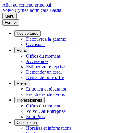
Aller au contenu principal
Volvo
Cyrnea north cars-Bastia
Menu
Fermer
Nos voitures
Découvrez la gamme
Occasions
Achat
Offres du moment
Accessoires
Estimer votre reprise
Demander un essai
Demander une offre
Atelier
Entretien et réparation
Prendre rendez-vous
Professionnels
Offres du moment
Volvo Car Entreprise
EntrePros
Concession
Horaires et informations