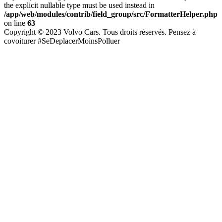
the explicit nullable type must be used instead in
/app/web/modules/contrib/field_group/src/FormatterHelper.php
on line
63
Copyright © 2023 Volvo Cars. Tous droits réservés. Pensez à
covoiturer #SeDeplacerMoinsPolluer