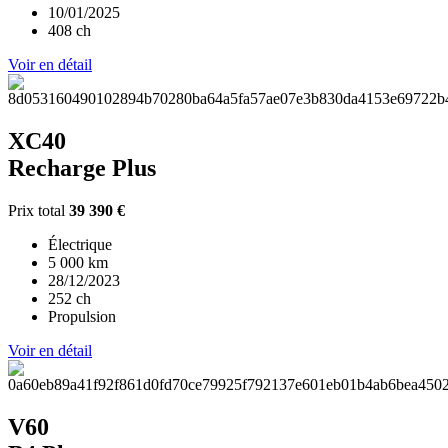
10/01/2025
408 ch
Voir en détail
XC40
Recharge Plus
Prix total
39 390 €
Électrique
5 000 km
28/12/2023
252 ch
Propulsion
Voir en détail
V60