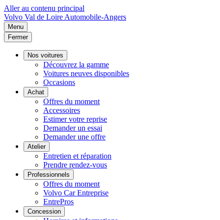
Aller au contenu principal
Volvo
Val de Loire Automobile-Angers
Menu
Fermer
Nos voitures
Découvrez la gamme
Voitures neuves disponibles
Occasions
Achat
Offres du moment
Accessoires
Estimer votre reprise
Demander un essai
Demander une offre
Atelier
Entretien et réparation
Prendre rendez-vous
Professionnels
Offres du moment
Volvo Car Entreprise
EntrePros
Concession