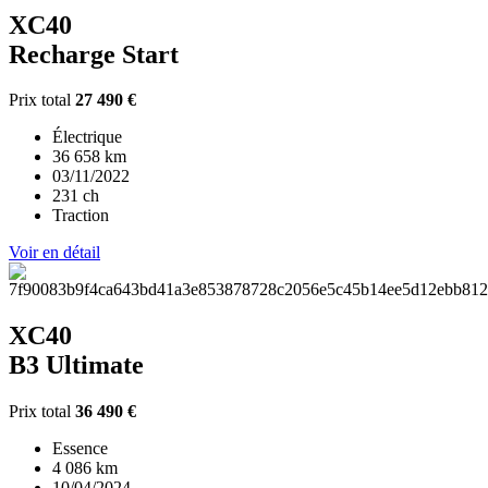
XC40
Recharge Start
Prix total
27 490 €
Électrique
36 658 km
03/11/2022
231 ch
Traction
Voir en détail
XC40
B3 Ultimate
Prix total
36 490 €
Essence
4 086 km
10/04/2024