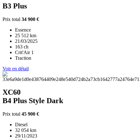
B3 Plus
Prix total
34 900 €
Essence
25 512 km
21/03/2025
163 ch
Crit'Air 1
Traction
Voir en détail
XC60
B4 Plus Style Dark
Prix total
45 900 €
Diesel
32 054 km
29/11/2023