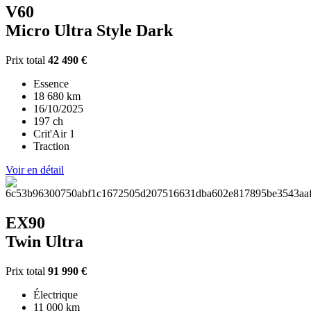
V60
Micro Ultra Style Dark
Prix total
42 490 €
Essence
18 680 km
16/10/2025
197 ch
Crit'Air 1
Traction
Voir en détail
EX90
Twin Ultra
Prix total
91 990 €
Électrique
11 000 km