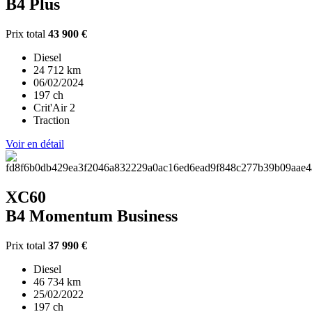
B4 Plus
Prix total
43 900 €
Diesel
24 712 km
06/02/2024
197 ch
Crit'Air 2
Traction
Voir en détail
XC60
B4 Momentum Business
Prix total
37 990 €
Diesel
46 734 km
25/02/2022
197 ch