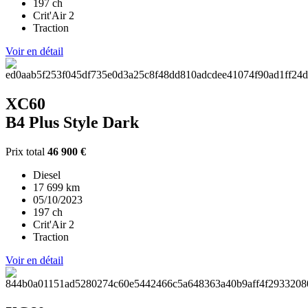
197 ch
Crit'Air 2
Traction
Voir en détail
XC60
B4 Plus Style Dark
Prix total
46 900 €
Diesel
17 699 km
05/10/2023
197 ch
Crit'Air 2
Traction
Voir en détail