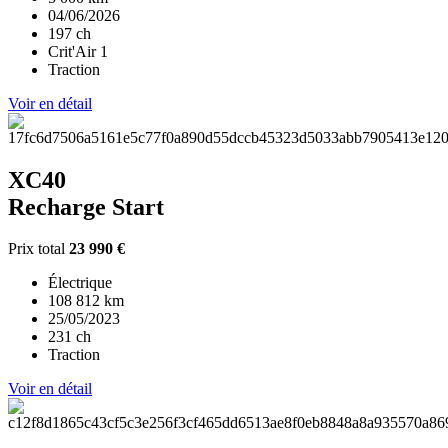
04/06/2026
197 ch
Crit'Air 1
Traction
Voir en détail
XC40
Recharge Start
Prix total
23 990 €
Électrique
108 812 km
25/05/2023
231 ch
Traction
Voir en détail