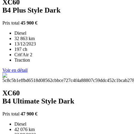
XC60
B4 Plus Style Dark
Prix total
45 900 €
Diesel
32 863 km
13/12/2023
197 ch
Crit'Air 2
Traction
Voir en détail
XC60
B4 Ultimate Style Dark
Prix total
47 900 €
Diesel
42 076 km