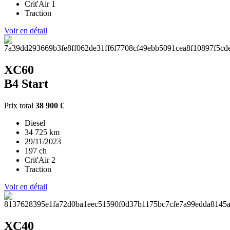
Crit'Air 1
Traction
Voir en détail
XC60
B4 Start
Prix total
38 900 €
Diesel
34 725 km
29/11/2023
197 ch
Crit'Air 2
Traction
Voir en détail
XC40