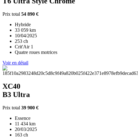
T6 Ultra Style Chrome
Prix total
54 890 €
Hybride
33 059 km
10/04/2025
253 ch
Crit'Air 1
Quatre roues motrices
Voir en détail
XC40
B3 Ultra
Prix total
39 900 €
Essence
11 434 km
20/03/2025
163 ch