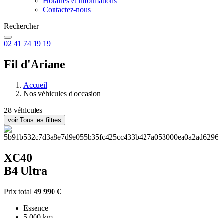
Horaires et informations
Contactez-nous
Rechercher
02 41 74 19 19
Fil d'Ariane
Accueil
Nos véhicules d'occasion
28 véhicules
voir Tous les filtres
XC40
B4 Ultra
Prix total
49 990 €
Essence
5 000 km