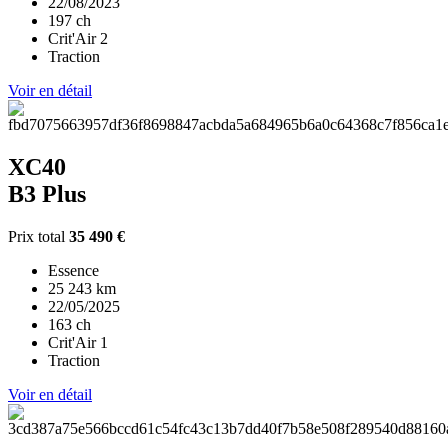
22/08/2023
197 ch
Crit'Air 2
Traction
Voir en détail
XC40
B3 Plus
Prix total
35 490 €
Essence
25 243 km
22/05/2025
163 ch
Crit'Air 1
Traction
Voir en détail