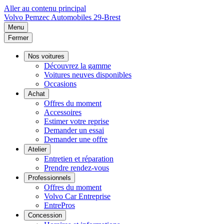
Aller au contenu principal
Volvo
Pemzec Automobiles 29-Brest
Menu
Fermer
Nos voitures
Découvrez la gamme
Voitures neuves disponibles
Occasions
Achat
Offres du moment
Accessoires
Estimer votre reprise
Demander un essai
Demander une offre
Atelier
Entretien et réparation
Prendre rendez-vous
Professionnels
Offres du moment
Volvo Car Entreprise
EntrePros
Concession