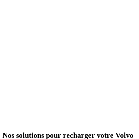
Nos solutions pour recharger votre Volvo