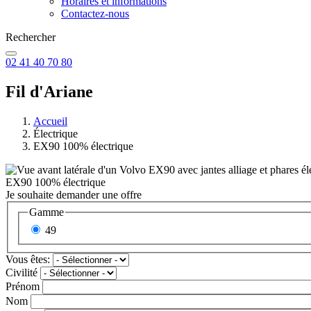
Horaires et informations
Contactez-nous
Rechercher
02 41 40 70 80
Fil d'Ariane
Accueil
Électrique
EX90 100% électrique
EX90 100% électrique
Je souhaite demander une offre
Gamme
49
Vous êtes:
Civilité
Prénom
Nom