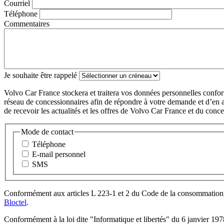
Courriel
Téléphone
Commentaires
Je souhaite être rappelé
Volvo Car France stockera et traitera vos données personnelles confo
réseau de concessionnaires afin de répondre à votre demande et d’en as
de recevoir les actualités et les offres de Volvo Car France et du conces
Mode de contact
Téléphone
E-mail personnel
SMS
Conformément aux articles L 223-1 et 2 du Code de la consommation, vo
Bloctel
.
Conformément à la loi dite "Informatique et libertés" du 6 janvier 197