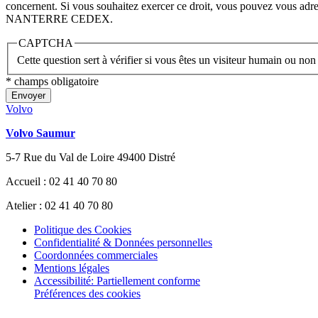
concernent. Si vous souhaitez exercer ce droit, vous pouvez vous a
NANTERRE CEDEX.
CAPTCHA
Cette question sert à vérifier si vous êtes un visiteur humain ou non
* champs obligatoire
Envoyer
Volvo
Volvo Saumur
5-7 Rue du Val de Loire 49400 Distré
Accueil : 02 41 40 70 80
Atelier : 02 41 40 70 80
Politique des Cookies
Confidentialité & Données personnelles
Coordonnées commerciales
Mentions légales
Accessibilité: Partiellement conforme
Préférences des cookies