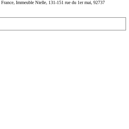
R France, Immeuble Nielle, 131-151 rue du 1er mai, 92737