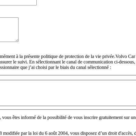
rmément à la présente politique de protection de la vie privée.Volvo C
surer le suivi. En sélectionnant le canal de communication ci-dessous, 
sionnaire que j’ai choisi par le biais du canal sélectionné :
us êtes informé de la possibilité de vous inscrire gratuitement sur une
8 modifiée par la loi du 6 août 2004, vous disposez d’un droit d'accès, 