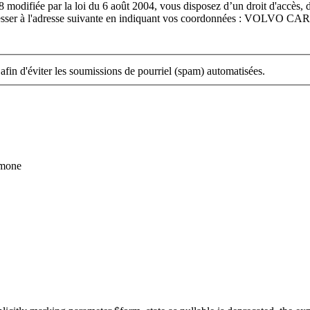
8 modifiée par la loi du 6 août 2004, vous disposez d’un droit d'accès, 
dresser à l'adresse suivante en indiquant vos coordonnées : VOLVO CA
 afin d'éviter les soumissions de pourriel (spam) automatisées.
umone