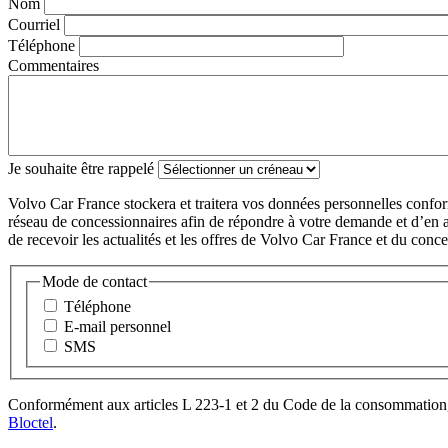
Nom
Courriel
Téléphone
Commentaires
Je souhaite être rappelé
Volvo Car France stockera et traitera vos données personnelles confo
réseau de concessionnaires afin de répondre à votre demande et d’en as
de recevoir les actualités et les offres de Volvo Car France et du conces
Mode de contact
Téléphone
E-mail personnel
SMS
Conformément aux articles L 223-1 et 2 du Code de la consommation, vo
Bloctel
.