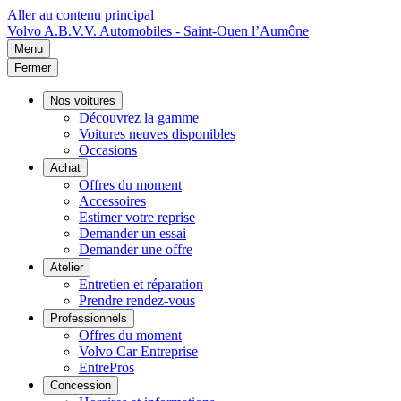
Aller au contenu principal
Volvo
A.B.V.V. Automobiles - Saint-Ouen l’Aumône
Menu
Fermer
Nos voitures
Découvrez la gamme
Voitures neuves disponibles
Occasions
Achat
Offres du moment
Accessoires
Estimer votre reprise
Demander un essai
Demander une offre
Atelier
Entretien et réparation
Prendre rendez-vous
Professionnels
Offres du moment
Volvo Car Entreprise
EntrePros
Concession