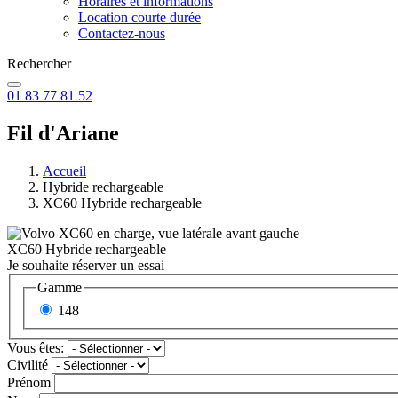
Horaires et informations
Location courte durée
Contactez-nous
Rechercher
01 83 77 81 52
Fil d'Ariane
Accueil
Hybride rechargeable
XC60 Hybride rechargeable
XC60 Hybride rechargeable
Je souhaite réserver un essai
Gamme
148
Vous êtes:
Civilité
Prénom