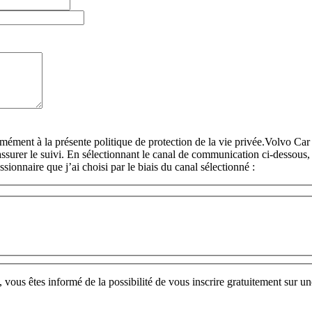
rmément à la présente politique de protection de la vie privée.Volvo C
surer le suivi. En sélectionnant le canal de communication ci-dessous, 
sionnaire que j’ai choisi par le biais du canal sélectionné :
us êtes informé de la possibilité de vous inscrire gratuitement sur une