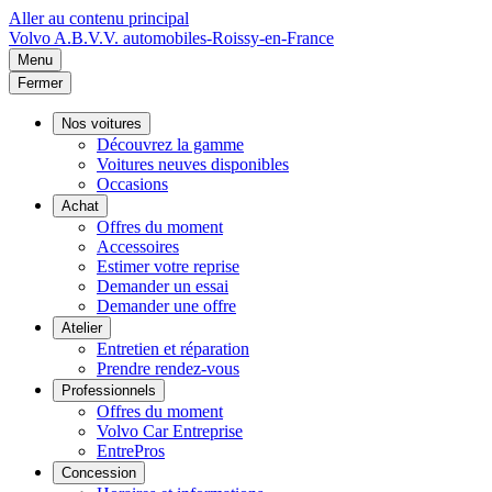
Aller au contenu principal
Volvo
A.B.V.V. automobiles-Roissy-en-France
Menu
Fermer
Nos voitures
Découvrez la gamme
Voitures neuves disponibles
Occasions
Achat
Offres du moment
Accessoires
Estimer votre reprise
Demander un essai
Demander une offre
Atelier
Entretien et réparation
Prendre rendez-vous
Professionnels
Offres du moment
Volvo Car Entreprise
EntrePros
Concession