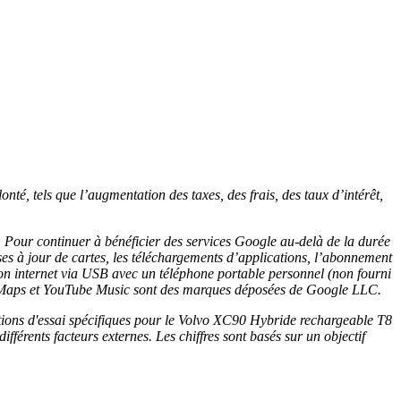
onté, tels que l’augmentation des taxes, des frais, des taux d’intérêt,
. Pour continuer à bénéficier des services Google au-delà de la durée
es à jour de cartes, les téléchargements d’applications, l’abonnement
on internet via USB avec un téléphone portable personnel (non fourni
e Maps et YouTube Music sont des marques déposées de Google LLC.
ions d'essai spécifiques pour le Volvo XC90 Hybride rechargeable T8
férents facteurs externes. Les chiffres sont basés sur un objectif