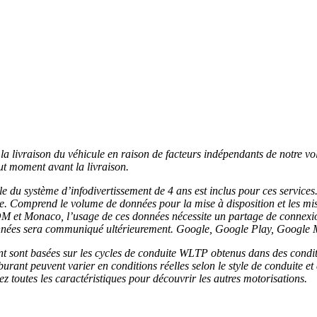
t la livraison du véhicule en raison de facteurs indépendants de notre vol
ut moment avant la livraison.
 du système d’infodivertissement de 4 ans est inclus pour ces services
e. Comprend le volume de données pour la mise à disposition et les mis
ROM et Monaco, l’usage de ces données nécessite un partage de connexi
données sera communiqué ultérieurement. Google, Google Play, Googl
 sont basées sur les cycles de conduite WLTP obtenus dans des condit
 peuvent varier en conditions réelles selon le style de conduite et dif
ez toutes les caractéristiques pour découvrir les autres motorisations.