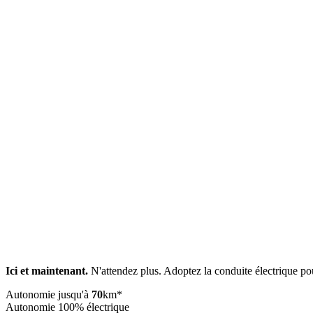
Ici et maintenant.
N'attendez plus. Adoptez la conduite électrique 
Autonomie jusqu'à
70
km*
Autonomie 100% électrique