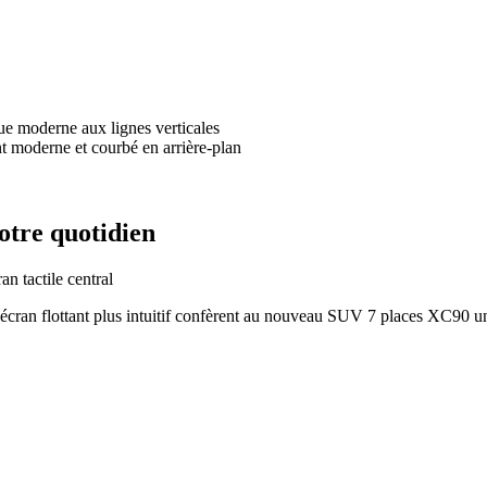
otre quotidien
 écran flottant plus intuitif confèrent au nouveau SUV 7 places XC90 u