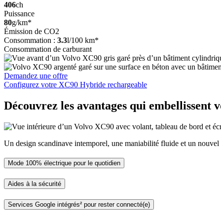
406
ch
Puissance
80
g/km*
Émission de CO2
Consommation :
3.3
l/100 km*
Consommation de carburant
Demandez une offre
Configurez votre XC90 Hybride rechargeable
Découvrez les avantages qui embellissent v
Un design scandinave intemporel, une maniabilité fluide et un nouvel
Mode 100% électrique pour le quotidien
Aides à la sécurité
Services Google intégrés² pour rester connecté(e)