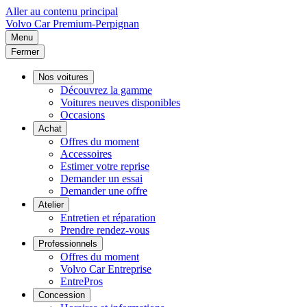
Aller au contenu principal
Volvo
Car Premium-Perpignan
Menu
Fermer
Nos voitures
Découvrez la gamme
Voitures neuves disponibles
Occasions
Achat
Offres du moment
Accessoires
Estimer votre reprise
Demander un essai
Demander une offre
Atelier
Entretien et réparation
Prendre rendez-vous
Professionnels
Offres du moment
Volvo Car Entreprise
EntrePros
Concession