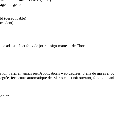
nage d'urgence
d (désactivable)
accident)
te adaptatifs et feux de jour design marteau de Thor
tion trafic en temps réel Applications web dédiées, 8 ans de mises à 
egrée, fermeture automatique des vitres et du toit ouvrant, fonction pa
onnier