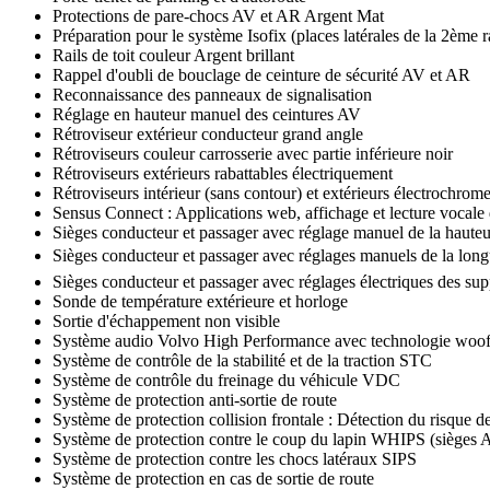
Protections de pare-chocs AV et AR Argent Mat
Préparation pour le système Isofix (places latérales de la 2ème 
Rails de toit couleur Argent brillant
Rappel d'oubli de bouclage de ceinture de sécurité AV et AR
Reconnaissance des panneaux de signalisation
Réglage en hauteur manuel des ceintures AV
Rétroviseur extérieur conducteur grand angle
Rétroviseurs couleur carrosserie avec partie inférieure noir
Rétroviseurs extérieurs rabattables électriquement
Rétroviseurs intérieur (sans contour) et extérieurs électrochrom
Sensus Connect : Applications web, affichage et lecture vocale
Sièges conducteur et passager avec réglage manuel de la hauteu
Sièges conducteur et passager avec réglages manuels de la longueu
Sièges conducteur et passager avec réglages électriques des sup
Sonde de température extérieure et horloge
Sortie d'échappement non visible
Système audio Volvo High Performance avec technologie woofer
Système de contrôle de la stabilité et de la traction STC
Système de contrôle du freinage du véhicule VDC
Système de protection anti-sortie de route
Système de protection collision frontale : Détection du risque de
Système de protection contre le coup du lapin WHIPS (sièges 
Système de protection contre les chocs latéraux SIPS
Système de protection en cas de sortie de route