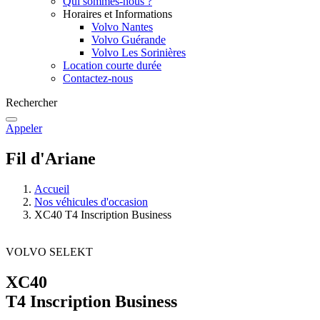
Qui sommes-nous ?
Horaires et Informations
Volvo Nantes
Volvo Guérande
Volvo Les Sorinières
Location courte durée
Contactez-nous
Rechercher
Appeler
Fil d'Ariane
Accueil
Nos véhicules d'occasion
XC40 T4 Inscription Business
VOLVO SELEKT
XC40
T4 Inscription Business