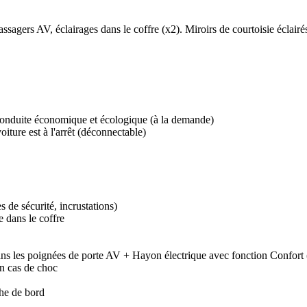
passagers AV, éclairages dans le coffre (x2). Miroirs de courtoisie éclai
conduite économique et écologique (à la demande)
iture est à l'arrêt (déconnectable)
es de sécurité, incrustations)
e dans le coffre
ans les poignées de porte AV + Hayon électrique avec fonction Confort 
en cas de choc
che de bord