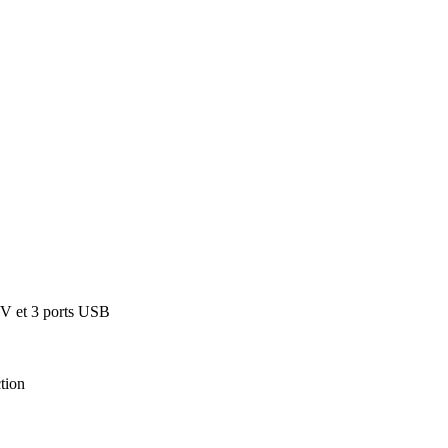
 V et 3 ports USB
ction