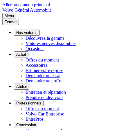
Aller au contenu principal
Volvo
Général Automobile
Menu
Fermer
Nos voitures
Découvrez la gamme
Voitures neuves disponibles
Occasions
Achat
Offres du moment
Accessoires
Estimer votre reprise
Demander un essai
Demander une offre
Atelier
Entretien et réparation
Prendre rendez-vous
Professionnels
Offres du moment
Volvo Car Entreprise
EntrePros
Concession