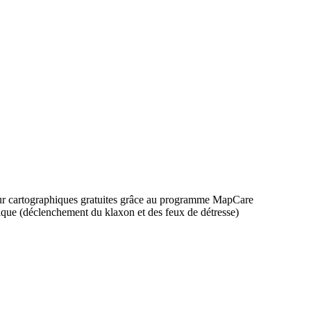
jour cartographiques gratuites grâce au programme MapCare
nique (déclenchement du klaxon et des feux de détresse)