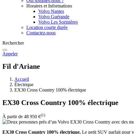
Qui sommes-nous ?
Horaires et Informations
Volvo Nantes
Volvo Guérande
Volvo Les Sorinières
Location courte durée
Contactez-nous
Rechercher
Appeler
Fil d'Ariane
Accueil
Électrique
EX30 Cross Country 100% électrique
EX30 Cross Country 100% électrique
(1)
À partir de 48 950 €
EX30 Cross Country 100% électrique.
Le petit SUV parfait pour v