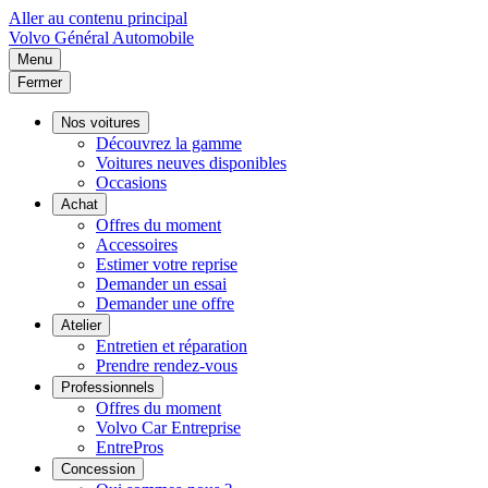
Aller au contenu principal
Volvo
Général Automobile
Menu
Fermer
Nos voitures
Découvrez la gamme
Voitures neuves disponibles
Occasions
Achat
Offres du moment
Accessoires
Estimer votre reprise
Demander un essai
Demander une offre
Atelier
Entretien et réparation
Prendre rendez-vous
Professionnels
Offres du moment
Volvo Car Entreprise
EntrePros
Concession