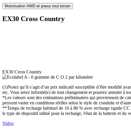
Motorisation AWD et pneus tout terrain
EX30 Cross Country
EX30 Cross Country
(1)Notez qu’il s’agit d’un prix indicatif susceptible d’être modifié ava
etc. Vous serez informé(e) de tout changement et pourrez annuler à to
*Les valeurs sont des estimations préliminaires qui proviennent de ca
peuvent varier en conditions réelles selon le style de conduite et d'aut
**Temps de recharge habituel de 10 à 80 % avec recharge rapide CC ju
le type de dispositif utilisé pour la recharge, l'état de la batterie et d
Volvo