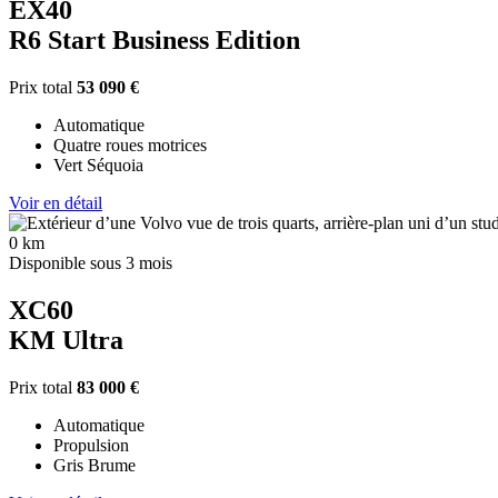
EX40
R6 Start Business Edition
Prix total
53 090 €
Automatique
Quatre roues motrices
Vert Séquoia
Voir en détail
0 km
Disponible sous 3 mois
XC60
KM Ultra
Prix total
83 000 €
Automatique
Propulsion
Gris Brume