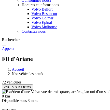
Qui sommes-nous?
Horaires et informations
Volvo Belfort
Volvo Besancon
Volvo Colmar
Volvo Epinal
Volvo Mulhouse
Contactez-nous
Rechercher
Appeler
Fil d'Ariane
Accueil
Nos véhicules neufs
72 véhicules
voir Tous les filtres
0 km
Disponible sous 3 mois