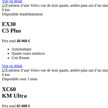
Voir en détail
0 km
Disponible immédiatement
EX30
C5 Plus
Prix total
48 060 €
Automatique
Quatre roues motrices
Gris Brume
Voir en détail
0 km
Disponible sous 3 mois
XC60
KM Ultra
Prix total
83 000 €