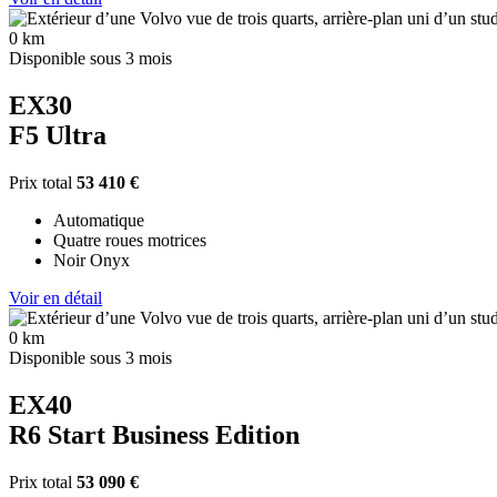
0 km
Disponible sous 3 mois
EX30
F5 Ultra
Prix total
53 410 €
Automatique
Quatre roues motrices
Noir Onyx
Voir en détail
0 km
Disponible sous 3 mois
EX40
R6 Start Business Edition
Prix total
53 090 €