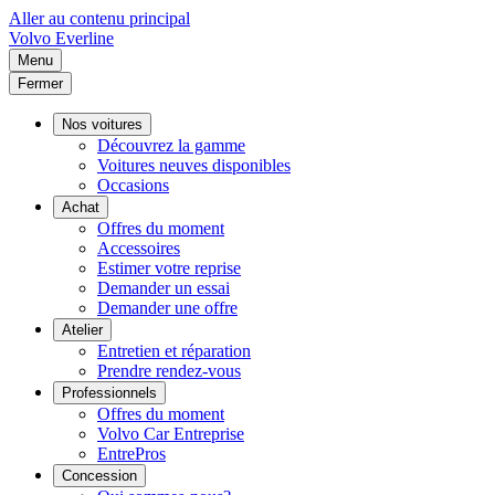
Aller au contenu principal
Volvo
Everline
Menu
Fermer
Nos voitures
Découvrez la gamme
Voitures neuves disponibles
Occasions
Achat
Offres du moment
Accessoires
Estimer votre reprise
Demander un essai
Demander une offre
Atelier
Entretien et réparation
Prendre rendez-vous
Professionnels
Offres du moment
Volvo Car Entreprise
EntrePros
Concession