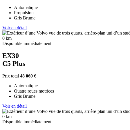
Automatique
Propulsion
Gris Brume
Voir en détail
0 km
Disponible immédiatement
EX30
C5 Plus
Prix total
48 060 €
Automatique
Quatre roues motrices
Gris Brume
Voir en détail
0 km
Disponible immédiatement