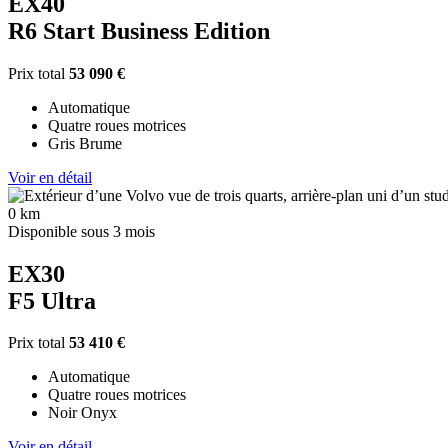
EX40
R6 Start Business Edition
Prix total
53 090 €
Automatique
Quatre roues motrices
Gris Brume
Voir en détail
0 km
Disponible sous 3 mois
EX30
F5 Ultra
Prix total
53 410 €
Automatique
Quatre roues motrices
Noir Onyx
Voir en détail