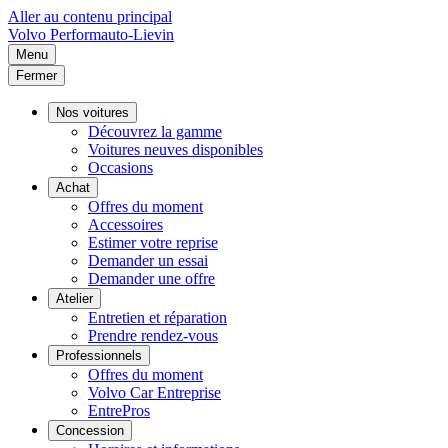
Aller au contenu principal
Volvo
Performauto-Lievin
Menu
Fermer
Nos voitures
Découvrez la gamme
Voitures neuves disponibles
Occasions
Achat
Offres du moment
Accessoires
Estimer votre reprise
Demander un essai
Demander une offre
Atelier
Entretien et réparation
Prendre rendez-vous
Professionnels
Offres du moment
Volvo Car Entreprise
EntrePros
Concession