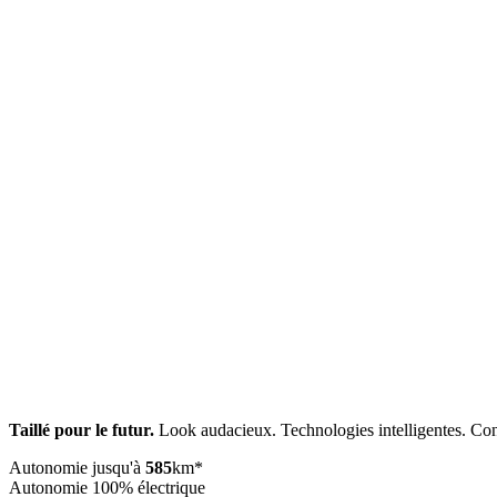
Taillé pour le futur.
Look audacieux. Technologies intelligentes. Cond
Autonomie jusqu'à
585
km*
Autonomie 100% électrique