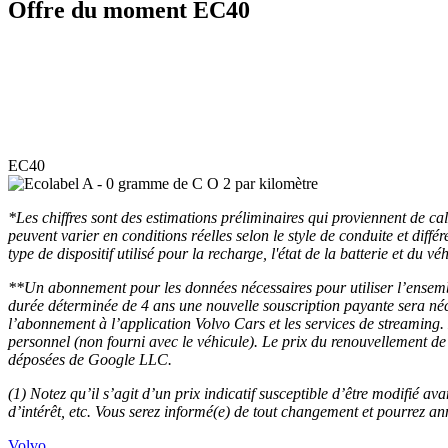
Offre du moment EC40
EC40
*Les chiffres sont des estimations préliminaires qui proviennent de 
peuvent varier en conditions réelles selon le style de conduite et diffé
type de dispositif utilisé pour la recharge, l'état de la batterie et du 
**Un abonnement pour les données nécessaires pour utiliser l’ensembl
durée déterminée de 4 ans une nouvelle souscription payante sera néce
l’abonnement à l’application Volvo Cars et les services de streamin
personnel (non fourni avec le véhicule). Le prix du renouvellemen
déposées de Google LLC.
(1) Notez qu’il s’agit d’un prix indicatif susceptible d’être modifié av
d’intérêt, etc. Vous serez informé(e) de tout changement et pourrez an
Volvo