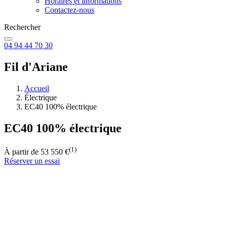
Horaires et informations
Contactez-nous
Rechercher
04 94 44 70 30
Fil d'Ariane
Accueil
Électrique
EC40 100% électrique
EC40 100% électrique
(1)
À partir de 53 550 €
Réserver un essai