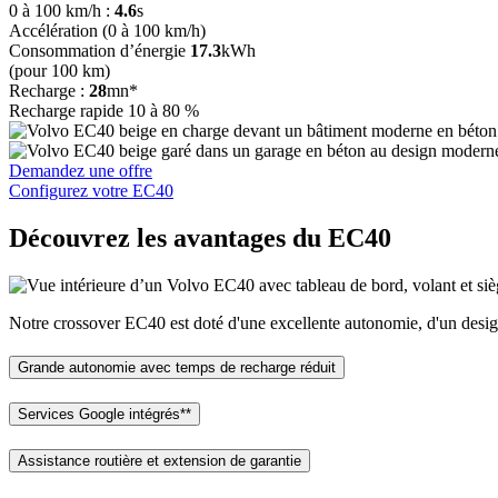
0 à 100 km/h :
4.6
s
Accélération (0 à 100 km/h)
Consommation d’énergie
17.3
kWh
(pour 100 km)
Recharge :
28
mn*
Recharge rapide 10 à 80 %
Demandez une offre
Configurez votre EC40
Découvrez les avantages du EC40
Notre crossover EC40 est doté d'une excellente autonomie, d'un design 
Grande autonomie avec temps de recharge réduit
Services Google intégrés**
Assistance routière et extension de garantie