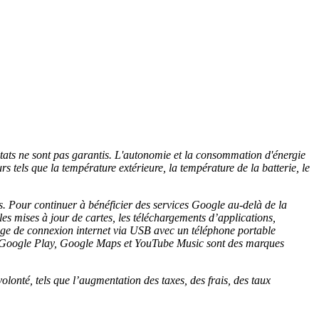
ltats ne sont pas garantis. L'autonomie et la consommation d'énergie
rs tels que la température extérieure, la température de la batterie, le
s. Pour continuer à bénéficier des services Google au-delà de la
s mises à jour de cartes, les téléchargements d’applications,
age de connexion internet via USB avec un téléphone portable
, Google Play, Google Maps et YouTube Music sont des marques
volonté, tels que l’augmentation des taxes, des frais, des taux