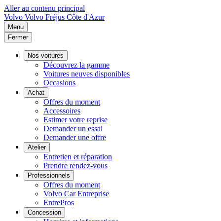
Aller au contenu principal
Volvo
Volvo Fréjus Côte d'Azur
Menu
Fermer
Nos voitures
Découvrez la gamme
Voitures neuves disponibles
Occasions
Achat
Offres du moment
Accessoires
Estimer votre reprise
Demander un essai
Demander une offre
Atelier
Entretien et réparation
Prendre rendez-vous
Professionnels
Offres du moment
Volvo Car Entreprise
EntrePros
Concession