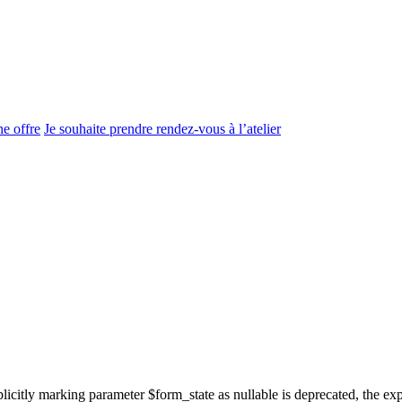
e offre
Je souhaite prendre rendez-vous à l’atelier
icitly marking parameter $form_state as nullable is deprecated, the expl