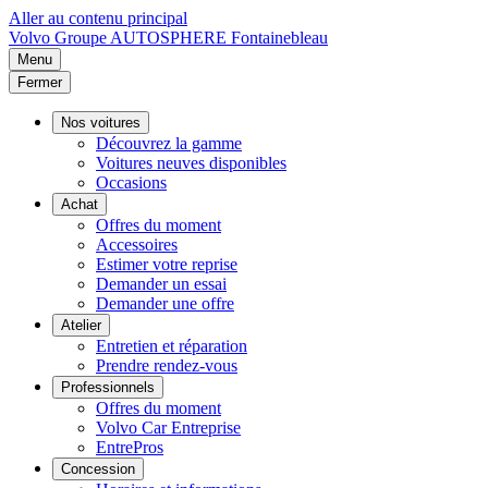
Aller au contenu principal
Volvo
Groupe AUTOSPHERE Fontainebleau
Menu
Fermer
Nos voitures
Découvrez la gamme
Voitures neuves disponibles
Occasions
Achat
Offres du moment
Accessoires
Estimer votre reprise
Demander un essai
Demander une offre
Atelier
Entretien et réparation
Prendre rendez-vous
Professionnels
Offres du moment
Volvo Car Entreprise
EntrePros
Concession