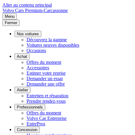
Aller au contenu principal
Volvo
Cars Premium-Carcassonne
Menu
Fermer
Nos voitures
Découvrez la gamme
Voitures neuves disponibles
Occasions
Achat
Offres du moment
Accessoires
Estimer votre reprise
Demander un essai
Demander une offre
Atelier
Entretien et réparation
Prendre rendez-vous
Professionnels
Offres du moment
Volvo Car Entreprise
EntrePros
Concession