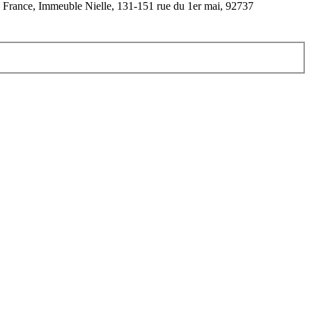
R France, Immeuble Nielle, 131-151 rue du 1er mai, 92737