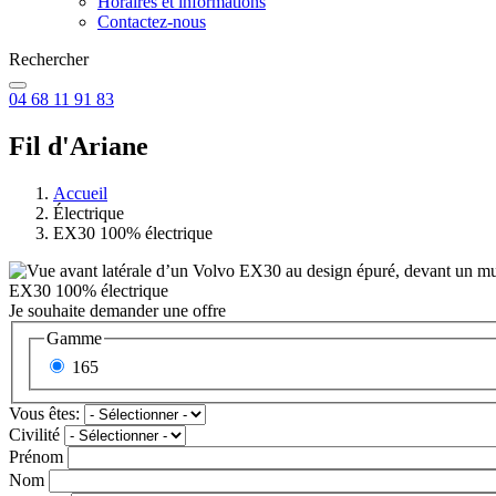
Horaires et informations
Contactez-nous
Rechercher
04 68 11 91 83
Fil d'Ariane
Accueil
Électrique
EX30 100% électrique
EX30 100% électrique
Je souhaite demander une offre
Gamme
165
Vous êtes:
Civilité
Prénom
Nom