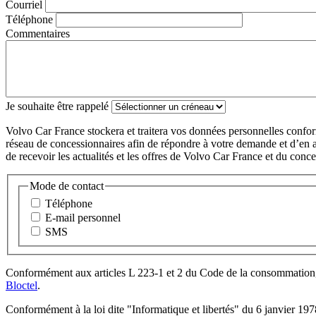
Courriel
Téléphone
Commentaires
Je souhaite être rappelé
Volvo Car France stockera et traitera vos données personnelles confo
réseau de concessionnaires afin de répondre à votre demande et d’en as
de recevoir les actualités et les offres de Volvo Car France et du conces
Mode de contact
Téléphone
E-mail personnel
SMS
Conformément aux articles L 223-1 et 2 du Code de la consommation, vo
Bloctel
.
Conformément à la loi dite "Informatique et libertés" du 6 janvier 197