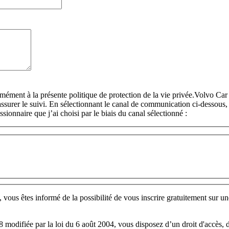
rmément à la présente politique de protection de la vie privée.Volvo C
surer le suivi. En sélectionnant le canal de communication ci-dessous, 
sionnaire que j’ai choisi par le biais du canal sélectionné :
us êtes informé de la possibilité de vous inscrire gratuitement sur une
8 modifiée par la loi du 6 août 2004, vous disposez d’un droit d'accès, 