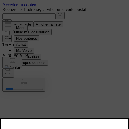
Rechercher l’adresse, la ville ou le code postal
Afficher la carte
Afficher la liste
Utiliser ma localisation
Tout afficher