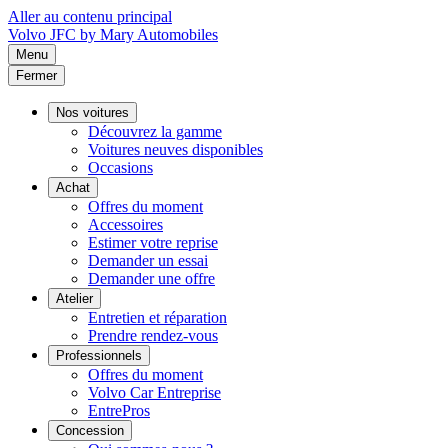
Aller au contenu principal
Volvo
JFC by Mary Automobiles
Menu
Fermer
Nos voitures
Découvrez la gamme
Voitures neuves disponibles
Occasions
Achat
Offres du moment
Accessoires
Estimer votre reprise
Demander un essai
Demander une offre
Atelier
Entretien et réparation
Prendre rendez-vous
Professionnels
Offres du moment
Volvo Car Entreprise
EntrePros
Concession