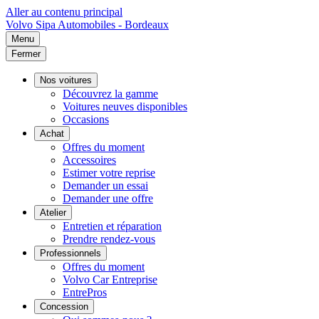
Aller au contenu principal
Volvo
Sipa Automobiles - Bordeaux
Menu
Fermer
Nos voitures
Découvrez la gamme
Voitures neuves disponibles
Occasions
Achat
Offres du moment
Accessoires
Estimer votre reprise
Demander un essai
Demander une offre
Atelier
Entretien et réparation
Prendre rendez-vous
Professionnels
Offres du moment
Volvo Car Entreprise
EntrePros
Concession