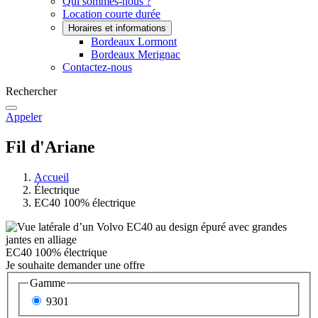
Qui sommes-nous ?
Location courte durée
Horaires et informations
Bordeaux Lormont
Bordeaux Merignac
Contactez-nous
Rechercher
Appeler
Fil d'Ariane
Accueil
Électrique
EC40 100% électrique
EC40 100% électrique
Je souhaite demander une offre
Gamme
9301