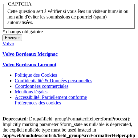
CAPTCHA
Cette question sert à vérifier si vous êtes un visiteur humain ou
non afin d'éviter les soumissions de pourriel (spam)
automatisées.
* champs obligatoire
Envoyer
Volvo
Volvo Bordeaux Merignac
Volvo Bordeaux Lormont
Politique des Cookies
Confidentialité & Données personnelles
Coordonnées commerciales
Mentions légales
Accessibilité: Partiellement conforme
Préférences des cookies
Deprecated
: Drupal\field_group\FormatterHelper::formProcess():
Implicitly marking parameter $form_state as nullable is deprecated,
the explicit nullable type must be used instead in
/app/web/modules/contrib/field_group/src/FormatterHelper.php