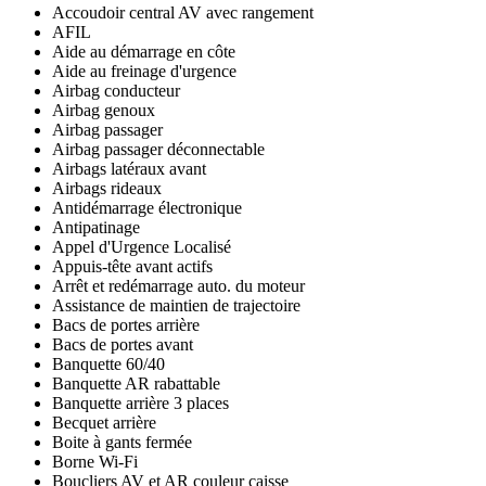
Accoudoir central AV avec rangement
AFIL
Aide au démarrage en côte
Aide au freinage d'urgence
Airbag conducteur
Airbag genoux
Airbag passager
Airbag passager déconnectable
Airbags latéraux avant
Airbags rideaux
Antidémarrage électronique
Antipatinage
Appel d'Urgence Localisé
Appuis-tête avant actifs
Arrêt et redémarrage auto. du moteur
Assistance de maintien de trajectoire
Bacs de portes arrière
Bacs de portes avant
Banquette 60/40
Banquette AR rabattable
Banquette arrière 3 places
Becquet arrière
Boite à gants fermée
Borne Wi-Fi
Boucliers AV et AR couleur caisse