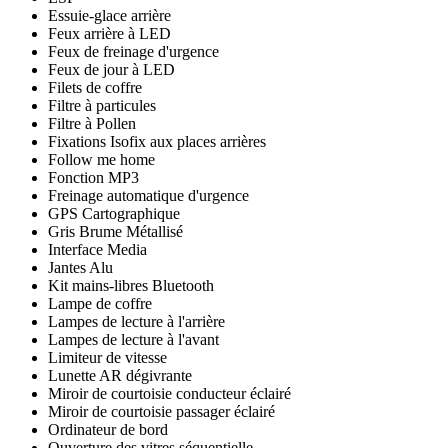
Essuie-glace arrière
Feux arrière à LED
Feux de freinage d'urgence
Feux de jour à LED
Filets de coffre
Filtre à particules
Filtre à Pollen
Fixations Isofix aux places arrières
Follow me home
Fonction MP3
Freinage automatique d'urgence
GPS Cartographique
Gris Brume Métallisé
Interface Media
Jantes Alu
Kit mains-libres Bluetooth
Lampe de coffre
Lampes de lecture à l'arrière
Lampes de lecture à l'avant
Limiteur de vitesse
Lunette AR dégivrante
Miroir de courtoisie conducteur éclairé
Miroir de courtoisie passager éclairé
Ordinateur de bord
Ouverture des vitres séquentielle