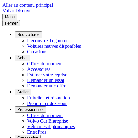
Aller au contenu principal
Volvo
Discover
Menu
Fermer
Nos voitures
Découvrez la gamme
Voitures neuves disponibles
Occasions
Achat
Offres du moment
Accessoires
Estimer votre reprise
Demander un essai
Demander une offre
Atelier
Entretien et réparation
Prendre rendez-vous
Professionnels
Offres du moment
Volvo Car Entreprise
Véhicules diplomatiques
EntrePros