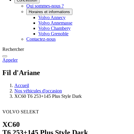
Concession
Qui sommes-nous ?
Horaires et informations
Volvo Annecy
Volvo Annemasse
Volvo Chambery
Volvo Grenoble
Contactez-nous
Rechercher
Appeler
Fil d'Ariane
Accueil
Nos véhicules d'occasion
XC60 T6 253+145 Plus Style Dark
VOLVO SELEKT
XC60
T6 253+145 Plus Style Dark