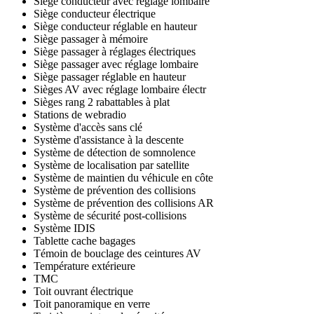
Siège conducteur avec réglage lombaire
Siège conducteur électrique
Siège conducteur réglable en hauteur
Siège passager à mémoire
Siège passager à réglages électriques
Siège passager avec réglage lombaire
Siège passager réglable en hauteur
Sièges AV avec réglage lombaire électr
Sièges rang 2 rabattables à plat
Stations de webradio
Système d'accès sans clé
Système d'assistance à la descente
Système de détection de somnolence
Système de localisation par satellite
Système de maintien du véhicule en côte
Système de prévention des collisions
Système de prévention des collisions AR
Système de sécurité post-collisions
Système IDIS
Tablette cache bagages
Témoin de bouclage des ceintures AV
Température extérieure
TMC
Toit ouvrant électrique
Toit panoramique en verre