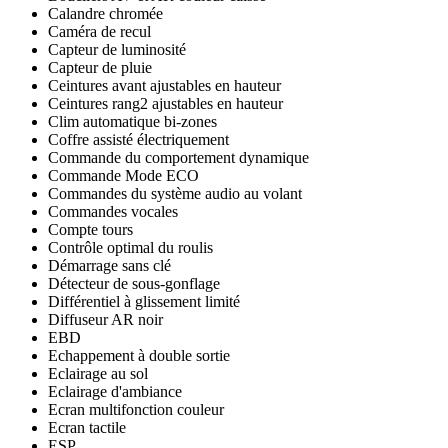
Calandre chromée
Caméra de recul
Capteur de luminosité
Capteur de pluie
Ceintures avant ajustables en hauteur
Ceintures rang2 ajustables en hauteur
Clim automatique bi-zones
Coffre assisté électriquement
Commande du comportement dynamique
Commande Mode ECO
Commandes du système audio au volant
Commandes vocales
Compte tours
Contrôle optimal du roulis
Démarrage sans clé
Détecteur de sous-gonflage
Différentiel à glissement limité
Diffuseur AR noir
EBD
Echappement à double sortie
Eclairage au sol
Eclairage d'ambiance
Ecran multifonction couleur
Ecran tactile
ESP