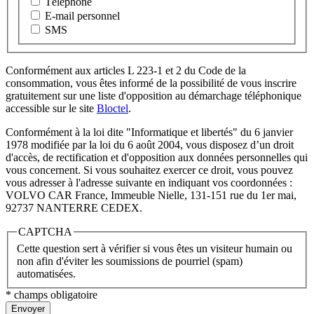
Téléphone
E-mail personnel
SMS
Conformément aux articles L 223-1 et 2 du Code de la
consommation, vous êtes informé de la possibilité de vous inscrire
gratuitement sur une liste d'opposition au démarchage téléphonique
accessible sur le site
Bloctel
.
Conformément à la loi dite "Informatique et libertés" du 6 janvier
1978 modifiée par la loi du 6 août 2004, vous disposez d’un droit
d'accès, de rectification et d'opposition aux données personnelles qui
vous concernent. Si vous souhaitez exercer ce droit, vous pouvez
vous adresser à l'adresse suivante en indiquant vos coordonnées :
VOLVO CAR France, Immeuble Nielle, 131-151 rue du 1er mai,
92737 NANTERRE CEDEX.
CAPTCHA
Cette question sert à vérifier si vous êtes un visiteur humain ou
non afin d'éviter les soumissions de pourriel (spam)
automatisées.
* champs obligatoire
Envoyer