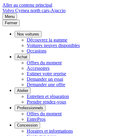
Aller au contenu principal
Volvo
Cyrnea north cars-Ajaccio
Menu
Fermer
Nos voitures
Découvrez la gamme
Voitures neuves disponibles
Occasions
Achat
Offres du moment
Accessoires
Estimer votre reprise
Demander un essai
Demander une offre
Atelier
Entretien et réparation
Prendre rendez-vous
Professionnels
Offres du moment
EntrePros
Concession
Horaires et informations